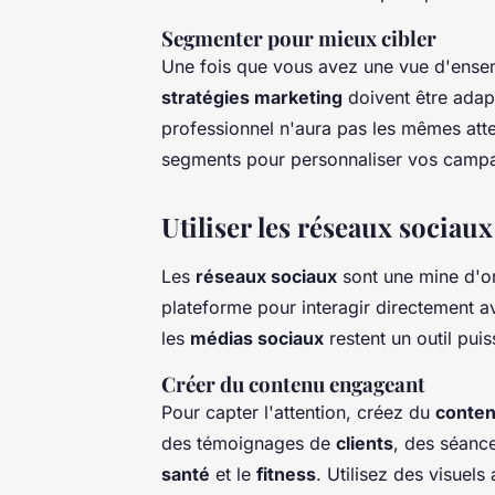
Segmenter pour mieux cibler
Une fois que vous avez une vue d'ense
stratégies marketing
doivent être ada
professionnel n'aura pas les mêmes att
segments pour personnaliser vos campag
Utiliser les réseaux sociau
Les
réseaux sociaux
sont une mine d'o
plateforme pour interagir directement 
les
médias sociaux
restent un outil pui
Créer du contenu engageant
Pour capter l'attention, créez du
conte
des témoignages de
clients
, des séance
santé
et le
fitness
. Utilisez des visuels