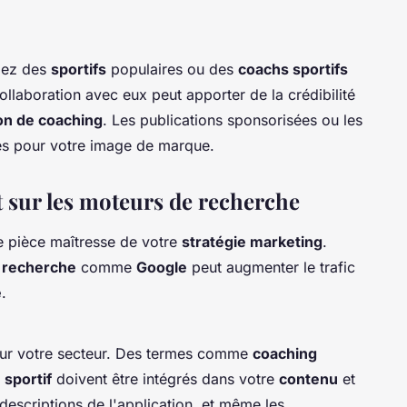
fiez des
sportifs
populaires ou des
coachs sportifs
llaboration avec eux peut apporter de la crédibilité
ion de coaching
. Les publications sponsorisées ou les
les pour votre image de marque.
 sur les moteurs de recherche
e pièce maîtresse de votre
stratégie marketing
.
 recherche
comme
Google
peut augmenter le trafic
e
.
our votre secteur. Des termes comme
coaching
 sportif
doivent être intégrés dans votre
contenu
et
 descriptions de l'application, et même les