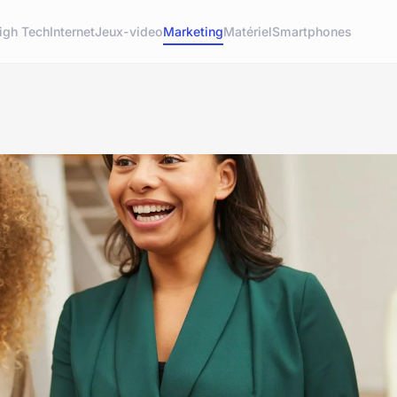
igh Tech
Internet
Jeux-video
Marketing
Matériel
Smartphones