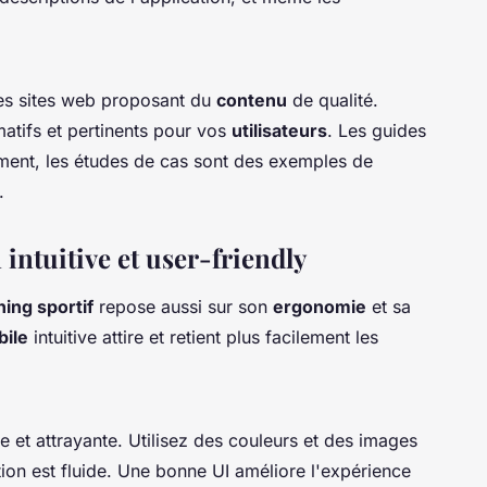
les sites web proposant du
contenu
de qualité.
matifs et pertinents pour vos
utilisateurs
. Les guides
ement, les études de cas sont des exemples de
.
intuitive et user-friendly
hing sportif
repose aussi sur son
ergonomie
et sa
bile
intuitive attire et retient plus facilement les
ple et attrayante. Utilisez des couleurs et des images
tion est fluide. Une bonne UI améliore l'expérience