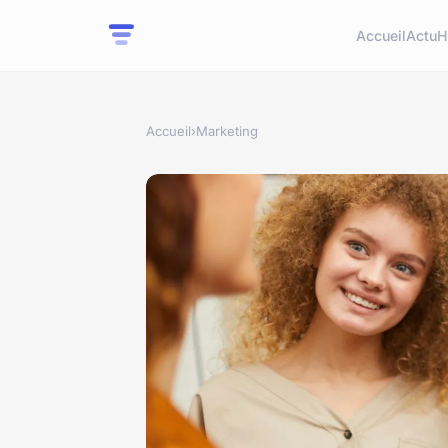
Accueil
Actu
H
Accueil
›
Marketing