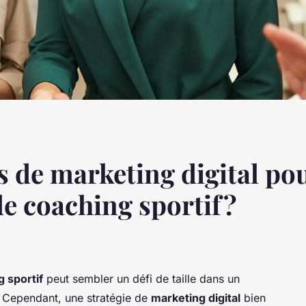
es de marketing digital p
de coaching sportif?
g sportif
peut sembler un défi de taille dans un
 Cependant, une stratégie de
marketing digital
bien