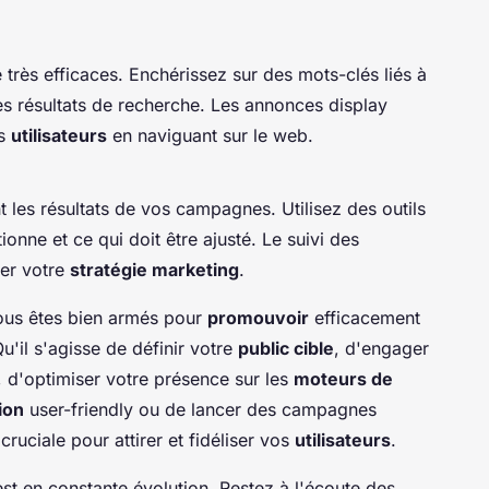
très efficaces. Enchérissez sur des mots-clés liés à
es résultats de recherche. Les annonces display
es
utilisateurs
en naviguant sur le web.
les résultats de vos campagnes. Utilisez des outils
nne et ce qui doit être ajusté. Le suivi des
ser votre
stratégie marketing
.
ous êtes bien armés pour
promouvoir
efficacement
Qu'il s'agisse de définir votre
public cible
, d'engager
, d'optimiser votre présence sur les
moteurs de
ion
user-friendly ou de lancer des campagnes
cruciale pour attirer et fidéliser vos
utilisateurs
.
st en constante évolution. Restez à l'écoute des