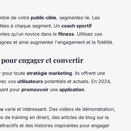
mble de votre
public cible
, segmentez-le. Les
ptées à chaque segment. Un
coach sportif
entes qu'un novice dans le
fitness
. Utilisez ces
nes et ainsi augmenter l'engagement et la fidélité.
x pour engager et convertir
r pour toute
stratégie marketing
. Ils offrent une
avec vos
utilisateurs
potentiels et actuels. En 2024,
ssant pour
promouvoir
une
application
.
nu
varié et intéressant. Des vidéos de démonstration,
s de training en direct, des articles de blog sur la
 attractifs et des histoires inspirantes pour engager