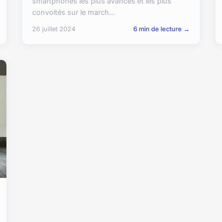
smartphones les plus avancés et les plus
convoités sur le march...
26 juillet 2024
6 min de lecture →