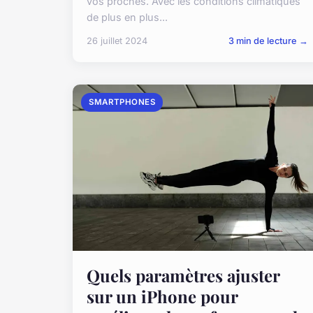
vos proches. Avec les conditions climatiques
de plus en plus...
26 juillet 2024
3 min de lecture →
SMARTPHONES
Quels paramètres ajuster
sur un iPhone pour