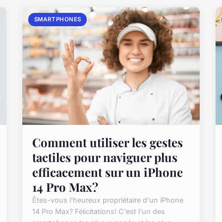
SMARTPHONES
Comment utiliser les gestes
tactiles pour naviguer plus
efficacement sur un iPhone
14 Pro Max?
Êtes-vous l'heureux propriétaire d'un iPhone
14 Pro Max? Félicitations! C'est l'un des