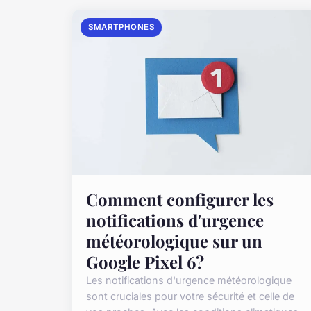
SMARTPHONES
Comment configurer les
notifications d'urgence
météorologique sur un
Google Pixel 6?
Les notifications d'urgence météorologique
sont cruciales pour votre sécurité et celle de