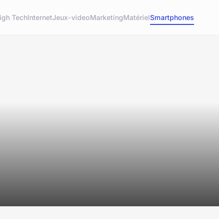
igh Tech
Internet
Jeux-video
Marketing
Matériel
Smartphones