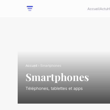
Accueil
Actu
H
Accueil
› Smartphones
Smartphones
Téléphones, tablettes et apps