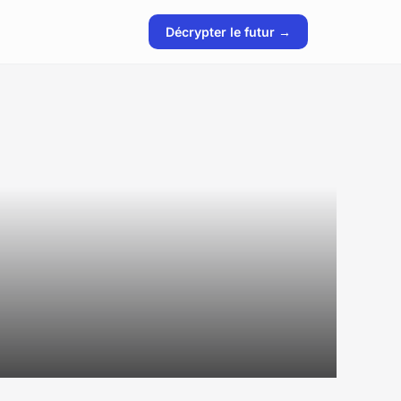
Décrypter le futur →