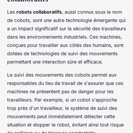
Les
robots collaboratifs
, aussi connus sous le nom
de cobots, sont une autre technologie émergente qui
a un impact significatif sur la sécurité des travailleurs
dans les environnements industriels. Ces machines,
conçues pour travailler aux côtés des humains, sont
dotées de technologies de suivi des mouvements
permettant une interaction sûre et efficace.
Le suivi des mouvements des cobots permet aux
responsables du lieu de travail de s'assurer que ces
machines ne présentent pas de danger pour les
travailleurs. Par exemple, si un cobot s'approche
trop près d'un travailleur, le système de suivi des
mouvements peut immédiatement détecter cette
situation et stopper le robot, évitant ainsi tout risque
de collision ou de blessure accidentelle.