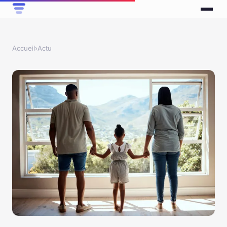
Accueil
›
Actu